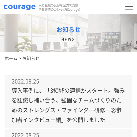
人と組織の変容を全力で支援
企業研修のカレッジ(Courage)
お知らせ
NEWS
ホーム
お知らせ
2022.08.25
導入事例に、「3領域の連携がスタート。強み
を認識し補い合う、強固なチームづくりのた
めのストレングス・ファインダー研修―②参
加者インタビュー編」を公開しました
2022.08.25