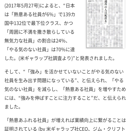
(2017年5月27号)によると、“日本
は「熱意ある社員が6%」で139カ
国中132位で最下位クラス、かつ
「周囲に不満を撒き散らしている
無気力な社員」の割合は24%、
「やる気のない社員」は70%に達
した。(米ギャラップ社調査より)”と発表されました。
そして、“「強み」を活かせていないことがやる気のない
社員を生み出す問題になっている”、と伝えられ、「やる
気のない社員」を減らし、「熱意ある社員」を増やすため
には、“強みを伸ばすことに注力すること”だ、と伝えられ
ました。
「熱意あふれる社員」が増えれば業績向上に繋がることは
証明されている (by 米ギャラップ社CEO、ジム・クリフト