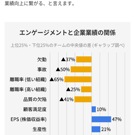
業績向上に繋がる、と言えます。
エンゲージメントと企業業績の関係
上位25%・下位25%のチームの中央値の差 (ギャラップ調べ)