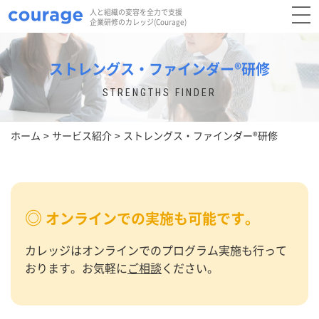
人と組織の変容を全力で支援
企業研修のカレッジ(Courage)
ストレングス・ファインダー®研修
STRENGTHS FINDER
ホーム
サービス紹介
ストレングス・ファインダー®研修
オンラインでの実施も可能です。
カレッジはオンラインでのプログラム実施も行って
おります。お気軽に
ご相談
ください。