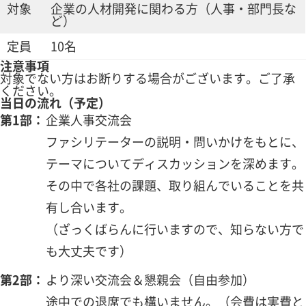
対象
企業の人材開発に関わる方（人事・部門長な
ど）
定員
10名
注意事項
対象でない方はお断りする場合がございます。ご了承
ください。
当日の流れ（予定）
第1部：
企業人事交流会
ファシリテーターの説明・問いかけをもとに、
テーマについてディスカッションを深めます。
その中で各社の課題、取り組んでいることを共
有し合います。
（ざっくばらんに行いますので、知らない方で
も大丈夫です）
第2部：
より深い交流会＆懇親会（自由参加）
途中での退席でも構いません。（会費は実費と