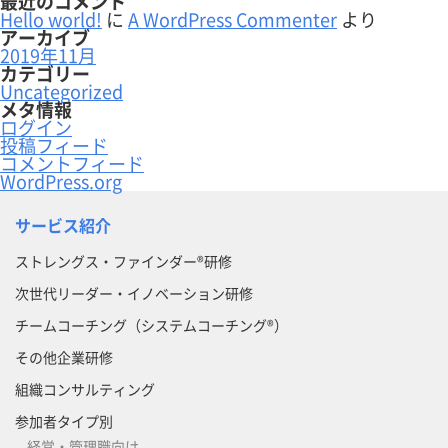
最近のコメント
Hello world!
に
A WordPress Commenter
より
アーカイブ
2019年11月
カテゴリー
Uncategorized
メタ情報
ログイン
投稿フィード
コメントフィード
WordPress.org
サービス紹介
ストレングス・ファインダー®研修
次世代リーダー・イノベーション研修
チームコーチング（システムコーチング®）
その他企業研修
組織コンサルティング
参加者タイプ別
経営・管理職向け