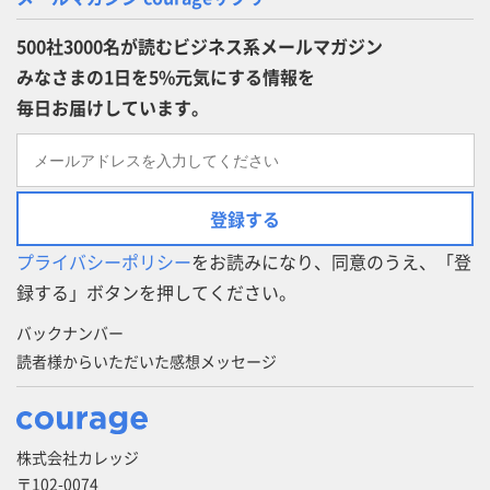
500社3000名が読むビジネス系メールマガジン
みなさまの1日を5%元気にする情報を
毎日お届けしています。
登録する
プライバシーポリシー
をお読みになり、同意のうえ、「登
録する」ボタンを押してください。
バックナンバー
読者様からいただいた感想メッセージ
株式会社カレッジ
〒102-0074